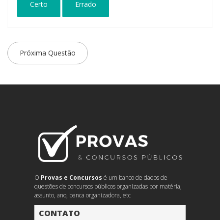
Certo
Errado
Próxima Questão
O
Provas e Concursos
é um banco de dados de
questões de concursos públicos organizadas por matéria,
assunto, ano, banca organizadora, etc
CONTATO