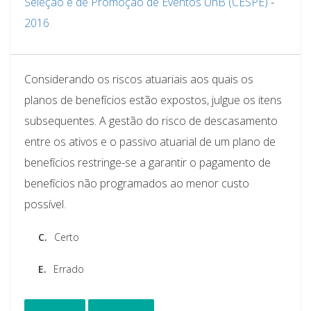
Seleção e de Promoção de Eventos UnB (CESPE)
-
2016
Considerando os riscos atuariais aos quais os
planos de benefícios estão expostos, julgue os itens
subsequentes. A gestão do risco de descasamento
entre os ativos e o passivo atuarial de um plano de
benefícios restringe-se a garantir o pagamento de
benefícios não programados ao menor custo
possível.
C.
Certo
E.
Errado