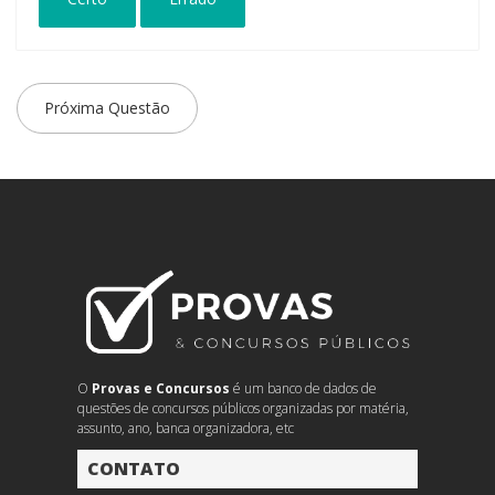
Próxima Questão
O
Provas e Concursos
é um banco de dados de
questões de concursos públicos organizadas por matéria,
assunto, ano, banca organizadora, etc
CONTATO