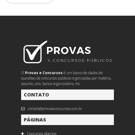
O
Provas e Concursos
é um banco de dados de
questões de concursos públicos organizadas por matéria,
assunto, ano, banca organizadora, etc
CONTATO
contato@provaseconcursos.com.br
PÁGINAS
Concursos Abertos