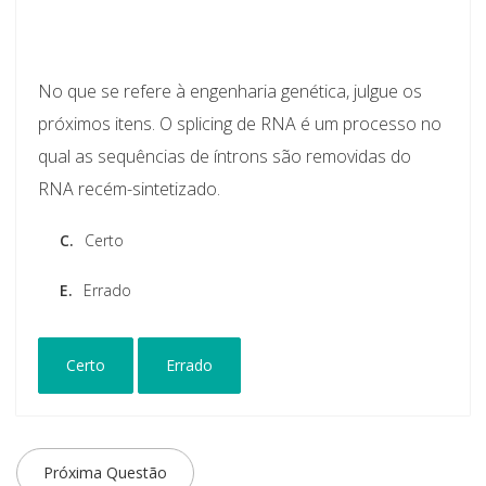
No que se refere à engenharia genética, julgue os
próximos itens. O splicing de RNA é um processo no
qual as sequências de íntrons são removidas do
RNA recém-sintetizado.
C.
Certo
E.
Errado
Certo
Errado
Próxima Questão