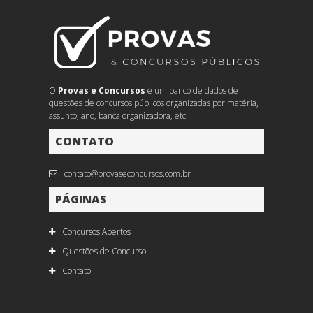
O
Provas e Concursos
é um banco de dados de
questões de concursos públicos organizadas por matéria,
assunto, ano, banca organizadora, etc
CONTATO
contato@provaseconcursos.com.br
PÁGINAS
Concursos Abertos
Questões de Concurso
Contato