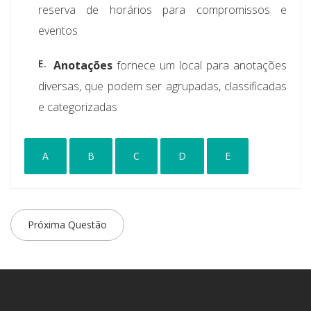
reserva de horários para compromissos e
eventos
E.
Anotações
fornece um local para anotações
diversas, que podem ser agrupadas, classificadas
e categorizadas
A
B
C
D
E
Próxima Questão