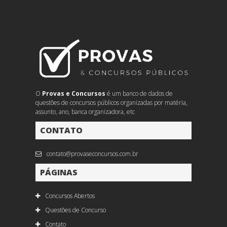
O
Provas e Concursos
é um banco de dados de
questões de concursos públicos organizadas por matéria,
assunto, ano, banca organizadora, etc
CONTATO
contato@provaseconcursos.com.br
PÁGINAS
Concursos Abertos
Questões de Concurso
Contato