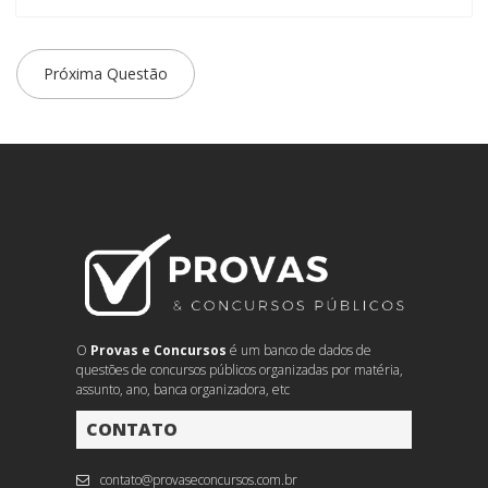
Próxima Questão
O
Provas e Concursos
é um banco de dados de
questões de concursos públicos organizadas por matéria,
assunto, ano, banca organizadora, etc
CONTATO
contato@provaseconcursos.com.br