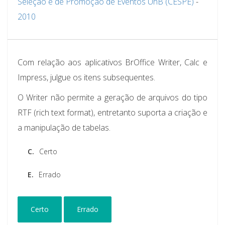
Seleção e de Promoção de Eventos UnB (CESPE)
-
2010
Com relação aos aplicativos BrOffice Writer, Calc e
Impress, julgue os itens subsequentes.
O Writer não permite a geração de arquivos do tipo
RTF (rich text format), entretanto suporta a criação e
a manipulação de tabelas.
C.
Certo
E.
Errado
Certo
Errado