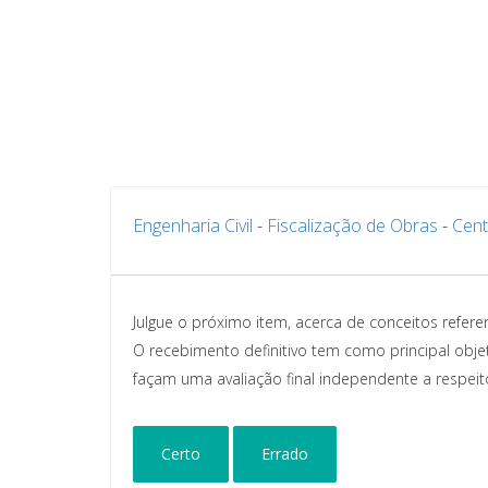
Engenharia Civil
-
Fiscalização de Obras
-
Cent
Julgue o próximo item, acerca de conceitos referen
O recebimento definitivo tem como principal objet
façam uma avaliação final independente a respeit
Certo
Errado