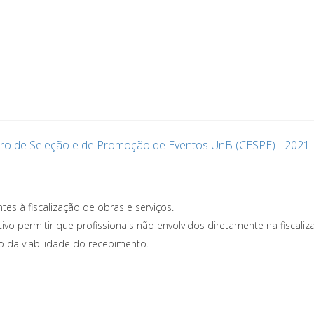
ro de Seleção e de Promoção de Eventos UnB (CESPE)
-
2021
tes à fiscalização de obras e serviços.
ivo permitir que profissionais não envolvidos diretamente na fiscaliz
o da viabilidade do recebimento.