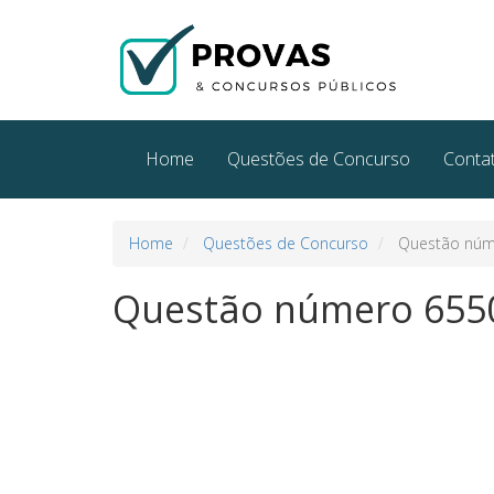
Home
Questões de Concurso
Conta
Home
Questões de Concurso
Questão núm
Questão número 655