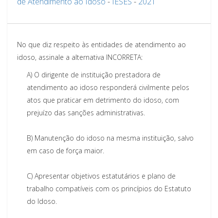
de Atendimento ao Idoso
-
IESES
-
2021
No que diz respeito às entidades de atendimento ao
idoso, assinale a alternativa
INCORRETA:
A)
O dirigente de instituição prestadora de
atendimento ao idoso responderá civilmente pelos
atos que praticar em detrimento do idoso, com
prejuízo das sanções administrativas.
B)
Manutenção do idoso na mesma instituição, salvo
em caso de força maior.
C)
Apresentar objetivos estatutários e plano de
trabalho compatíveis com os princípios do Estatuto
do Idoso.