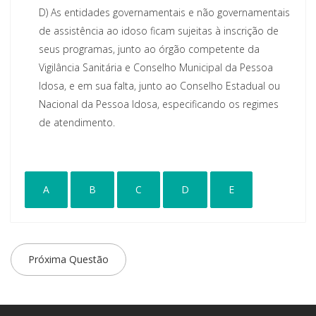
D)
As entidades governamentais e não governamentais
de assistência ao idoso ficam sujeitas à inscrição de
seus programas, junto ao órgão competente da
Vigilância Sanitária e Conselho Municipal da Pessoa
Idosa, e em sua falta, junto ao Conselho Estadual ou
Nacional da Pessoa Idosa, especificando os regimes
de atendimento.
A
B
C
D
E
Próxima Questão