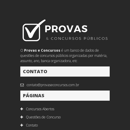
O
Provas e Concursos
é um banco de dados de
questões de concursos públicos organizadas por matéria,
assunto, ano, banca organizadora, etc
CONTATO
contato@provaseconcursos.com.br
PÁGINAS
Concursos Abertos
Questões de Concurso
Contato