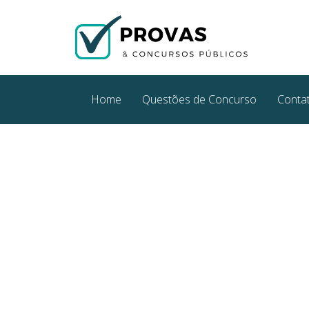
Home
Questões de Concurso
Conta