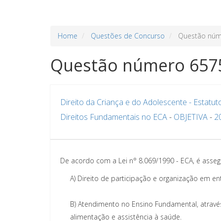
Home
Questões de Concurso
Questão núm
Questão número 657
Direito da Criança e do Adolescente - Estatut
Direitos Fundamentais no ECA
-
OBJETIVA
-
2
De acordo com a Lei n° 8.069/1990 - ECA, é asseg
A)
Direito de participação e organização em en
B)
Atendimento no Ensino Fundamental, através
alimentação e assistência à saúde.