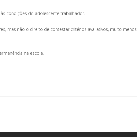
 às condições do adolescente trabalhador.
s, mas não o direito de contestar critérios avaliativos, muito meno
ermanência na escola.