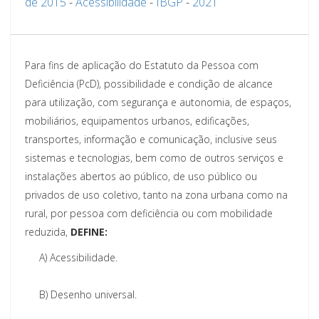
de 2015
-
Acessibilidade
-
IBGP
-
2021
Para fins de aplicação do Estatuto da Pessoa com
Deficiência (PcD), possibilidade e condição de alcance
para utilização, com segurança e autonomia, de espaços,
mobiliários, equipamentos urbanos, edificações,
transportes, informação e comunicação, inclusive seus
sistemas e tecnologias, bem como de outros serviços e
instalações abertos ao público, de uso público ou
privados de uso coletivo, tanto na zona urbana como na
rural, por pessoa com deficiência ou com mobilidade
reduzida,
DEFINE:
A)
Acessibilidade.
B)
Desenho universal.