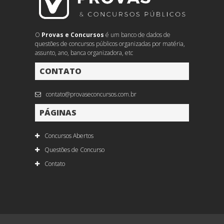
O
Provas e Concursos
é um banco de dados de
questões de concursos públicos organizadas por matéria,
assunto, ano, banca organizadora, etc
CONTATO
contato@provaseconcursos.com.br
PÁGINAS
Concursos Abertos
Questões de Concurso
Contato