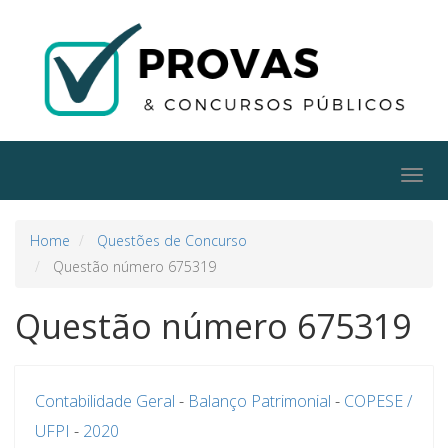
Togg
navig
Home
Questões de Concurso
Questão número 675319
Questão número 675319
Contabilidade Geral
-
Balanço Patrimonial
-
COPESE /
UFPI
-
2020