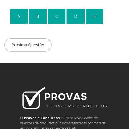
A
B
C
D
E
Próxima Questão
O
Provas e Concursos
é um banco de dados de
questões de concursos públicos organizadas por matéria,
assunto, ano, banca organizadora, etc