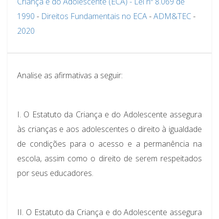
Criança e do Adolescente (ECA) - Lei nº 8.069 de
1990
-
Direitos Fundamentais no ECA
-
ADM&TEC
-
2020
Analise as afirmativas a seguir:
I.
O Estatuto da Criança e do Adolescente assegura
às crianças e aos adolescentes o direito à igualdade
de condições para o acesso e a permanência na
escola, assim como o direito de serem respeitados
por seus educadores.
II.
O Estatuto da Criança e do Adolescente assegura