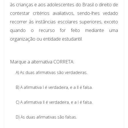
às crianças e aos adolescentes do Brasil o direito de
contestar critérios avaliativos, sendo-lhes vedado
recorrer às instâncias escolares superiores, exceto
quando o recurso for feito mediante uma
organização ou entidade estudantil.
Marque a alternativa CORRETA:
A)
As duas afirmativas são verdadeiras.
B)
A afirmativa I é verdadeira, e a II é falsa.
C)
A afirmativa II é verdadeira, e a I é falsa.
D)
As duas afirmativas são falsas.