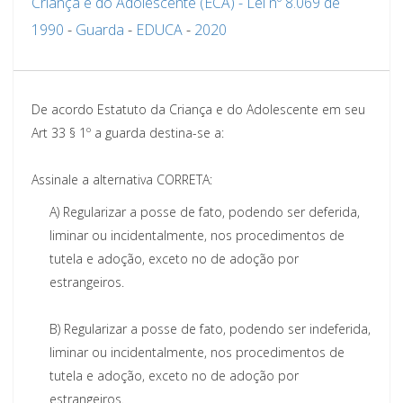
Criança e do Adolescente (ECA) - Lei nº 8.069 de
1990
-
Guarda
-
EDUCA
-
2020
De acordo Estatuto da Criança e do Adolescente em seu
Art 33 § 1º a guarda destina-se a:
Assinale a alternativa CORRETA:
A)
Regularizar a posse de fato, podendo ser deferida,
liminar ou incidentalmente, nos procedimentos de
tutela e adoção, exceto no de adoção por
estrangeiros.
B)
Regularizar a posse de fato, podendo ser indeferida,
liminar ou incidentalmente, nos procedimentos de
tutela e adoção, exceto no de adoção por
estrangeiros.