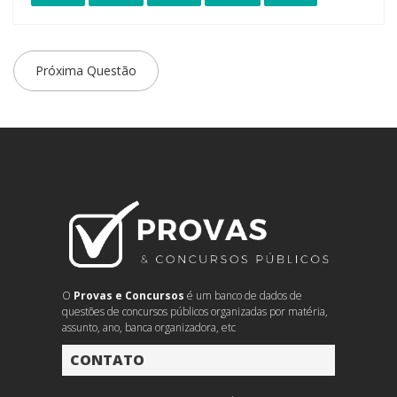
Próxima Questão
O
Provas e Concursos
é um banco de dados de
questões de concursos públicos organizadas por matéria,
assunto, ano, banca organizadora, etc
CONTATO