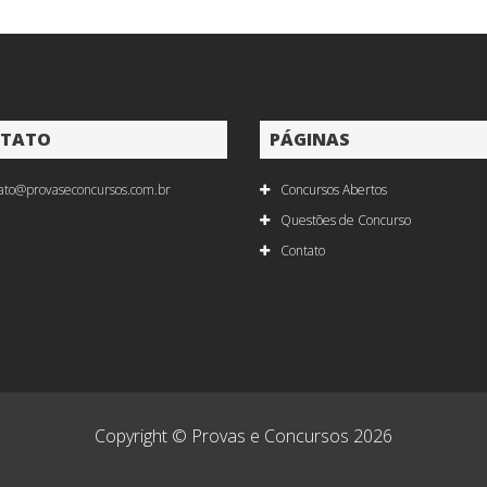
TATO
PÁGINAS
ato@provaseconcursos.com.br
Concursos Abertos
Questões de Concurso
Contato
Copyright © Provas e Concursos 2026