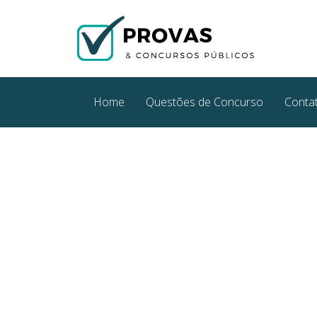
Home
Questões de Concurso
Conta