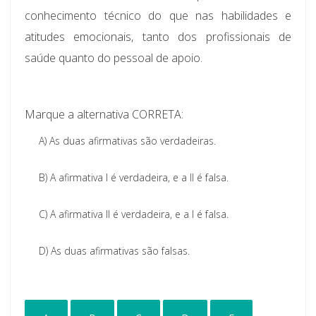
conhecimento técnico do que nas habilidades e
atitudes emocionais, tanto dos profissionais de
saúde quanto do pessoal de apoio.
Marque a alternativa CORRETA:
A)
As duas afirmativas são verdadeiras.
B)
A afirmativa I é verdadeira, e a II é falsa.
C)
A afirmativa II é verdadeira, e a I é falsa.
D)
As duas afirmativas são falsas.