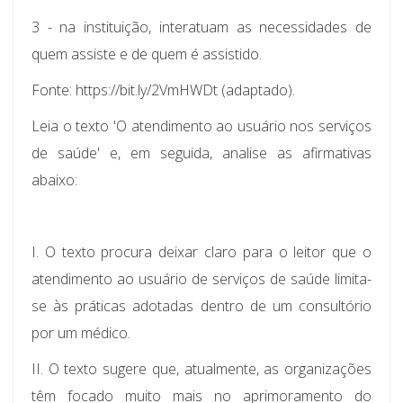
3 - na instituição, interatuam as necessidades de
quem assiste e de quem é assistido.
Fonte: https://bit.ly/2VmHWDt (adaptado).
Leia o texto 'O atendimento ao usuário nos serviços
de saúde' e, em seguida, analise as afirmativas
abaixo:
I.
O texto procura deixar claro para o leitor que o
atendimento ao usuário de serviços de saúde limita-
se às práticas adotadas dentro de um consultório
por um médico.
II.
O texto sugere que, atualmente, as organizações
têm focado muito mais no aprimoramento do