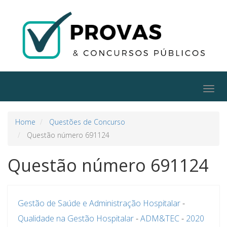
Togg
navig
Home
Questões de Concurso
Questão número 691124
Questão número 691124
Gestão de Saúde e Administração Hospitalar
-
Qualidade na Gestão Hospitalar
-
ADM&TEC
-
2020