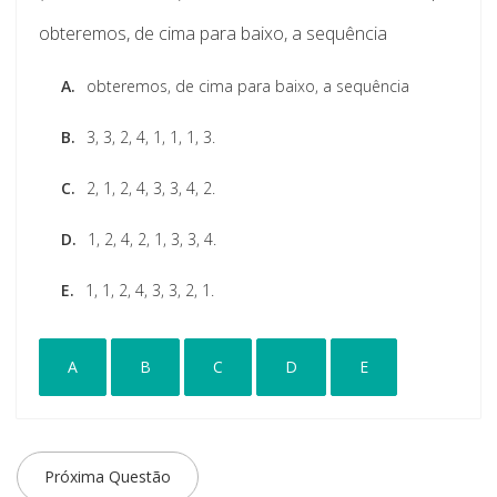
obteremos, de cima para baixo, a sequência
A.
obteremos, de cima para baixo, a sequência
B.
3, 3, 2, 4, 1, 1, 1, 3.
C.
2, 1, 2, 4, 3, 3, 4, 2.
D.
1, 2, 4, 2, 1, 3, 3, 4.
E.
1, 1, 2, 4, 3, 3, 2, 1.
A
B
C
D
E
Próxima Questão