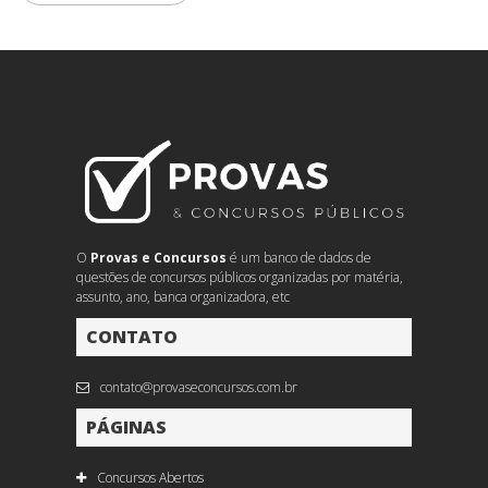
O
Provas e Concursos
é um banco de dados de
questões de concursos públicos organizadas por matéria,
assunto, ano, banca organizadora, etc
CONTATO
contato@provaseconcursos.com.br
PÁGINAS
Concursos Abertos