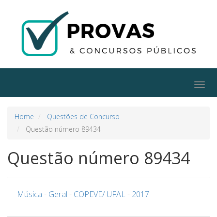
Togg
navig
Home
Questões de Concurso
Questão número 89434
Questão número 89434
Música
-
Geral
-
COPEVE/ UFAL
-
2017