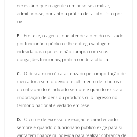
necessário que o agente criminoso seja militar,
admitindo-se, portanto a prática de tal ato ilícito por
civil.
B.
Em tese, o agente, que atende a pedido realizado
por funcionário público e lhe entrega vantagem
indevida para que este não cumpra com suas
obrigações funcionais, pratica conduta atípica.
C.
O descaminho é caracterizado pela importação de
mercadoria sem o devido recolhimento de tributos e
o contrabando é indicado sempre e quando exista a
importação de bens ou produtos cujo ingresso no
território nacional é vedado em tese.
D.
O crime de excesso de exação é caracterizado
sempre e quando o funcionário público exige para si
vantagem financeira indevida para realizar cobrança de