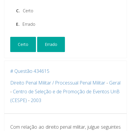
C.
Certo
E.
Errado
Certo
Errado
# Questão 434615
Direito Penal Militar / Processual Penal Militar
-
Geral
-
Centro de Seleção e de Promoção de Eventos UnB
(CESPE)
-
2003
Com relação ao direito penal militar, julgue seguintes