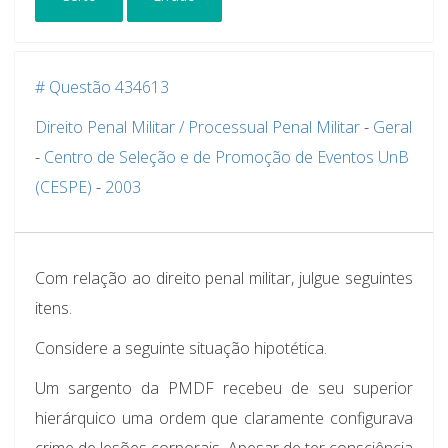
# Questão 434613
Direito Penal Militar / Processual Penal Militar
-
Geral
-
Centro de Seleção e de Promoção de Eventos UnB
(CESPE)
-
2003
Com relação ao direito penal militar, julgue seguintes
itens.
Considere a seguinte situação hipotética.
Um sargento da PMDF recebeu de seu superior
hierárquico uma ordem que claramente configurava
crime de lesões corporais. Apesar de ter consciência