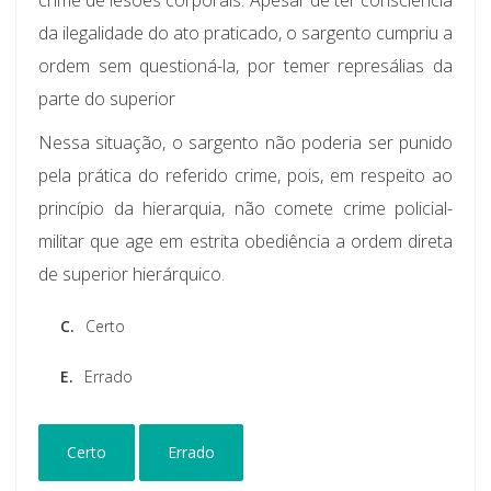
da ilegalidade do ato praticado, o sargento cumpriu a
ordem sem questioná-la, por temer represálias da
parte do superior
Nessa situação, o sargento não poderia ser punido
pela prática do referido crime, pois, em respeito ao
princípio da hierarquia, não comete crime policial-
militar que age em estrita obediência a ordem direta
de superior hierárquico.
C.
Certo
E.
Errado
Certo
Errado