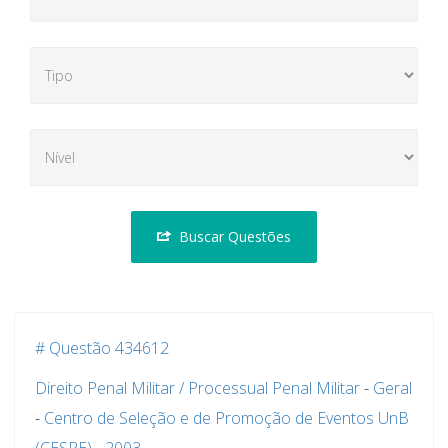
Buscar Questões
# Questão 434612
Direito Penal Militar / Processual Penal Militar
-
Geral
-
Centro de Seleção e de Promoção de Eventos UnB
(CESPE)
-
2003