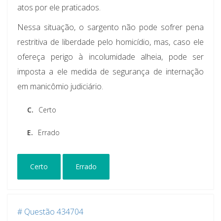
atos por ele praticados.
Nessa situação, o sargento não pode sofrer pena
restritiva de liberdade pelo homicídio, mas, caso ele
ofereça perigo à incolumidade alheia, pode ser
imposta a ele medida de segurança de internação
em manicômio judiciário.
C.
Certo
E.
Errado
Certo
Errado
# Questão 434704