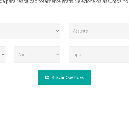
 da para resolução totalmente grátis. Selecione os assuntos no
Buscar Questões