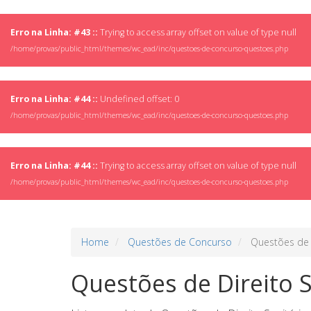
Erro na Linha: #43 ::
Trying to access array offset on value of type null
/home/provas/public_html/themes/wc_ead/inc/questoes-de-concurso-questoes.php
Erro na Linha: #44 ::
Undefined offset: 0
/home/provas/public_html/themes/wc_ead/inc/questoes-de-concurso-questoes.php
Erro na Linha: #44 ::
Trying to access array offset on value of type null
/home/provas/public_html/themes/wc_ead/inc/questoes-de-concurso-questoes.php
Home
Questões de Concurso
Questões de D
Questões de Direito S