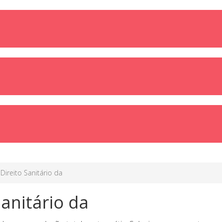
ireito Sanitário da
anitário da