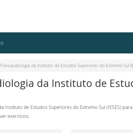
to
onoaudiologia da Instituto de Estudos Superiores do Extremo Sul (I
ologia da Instituto de Estu
 Instituto de Estudos Superiores do Extremo Sul (IESES) para 
er exercícios.