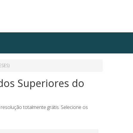
ESES)
dos Superiores do
resolução totalmente grátis. Selecione os