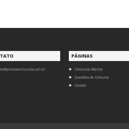
TATO
PÁGINAS
ato@provaseconcursos.com.br
Concursos Abertos
Questões de Concurso
Contato