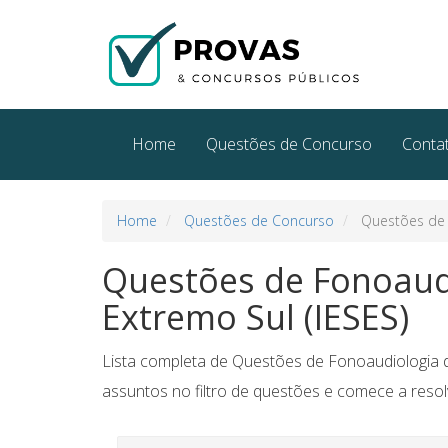
Home
Questões de Concurso
Conta
Home
Questões de Concurso
Questões de F
Questões de Fonoaudi
Extremo Sul (IESES)
Lista completa de Questões de Fonoaudiologia da
assuntos no filtro de questões e comece a resolv