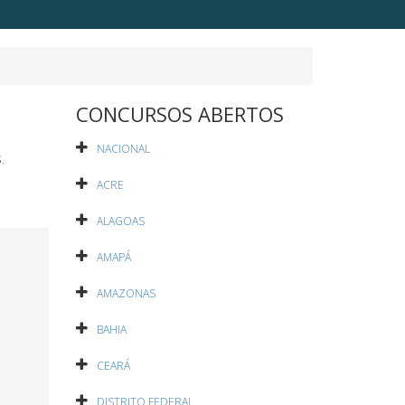
CONCURSOS ABERTOS
NACIONAL
.
ACRE
ALAGOAS
AMAPÁ
AMAZONAS
BAHIA
CEARÁ
DISTRITO FEDERAL