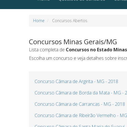
Home
Concursos Abertos
Concursos Minas Gerais/MG
Lista completa de
Concursos no Estado Mina
Escolha um concurso e veja detalhes sobre inscriç
Concurso Câmara de Argirita - MG - 2018
Concurso Câmara de Borda da Mata - MG - 
Concurso Câmara de Carrancas - MG - 2018
Concurso Câmara de Ribeirão Vermelho - MG
Concurso Câmara de Santa Maria do Suaçuí 