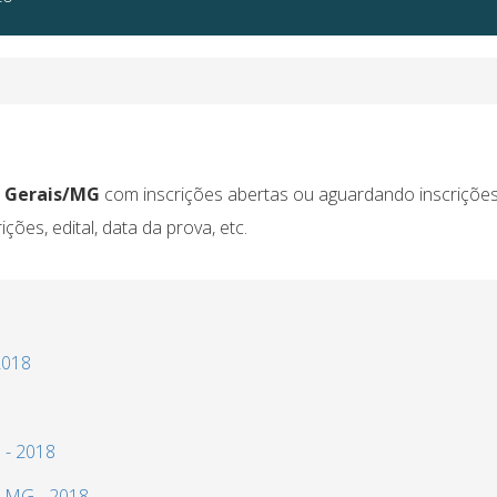
s Gerais/MG
com inscrições abertas ou aguardando inscrições
ões, edital, data da prova, etc.
2018
 - 2018
- MG - 2018