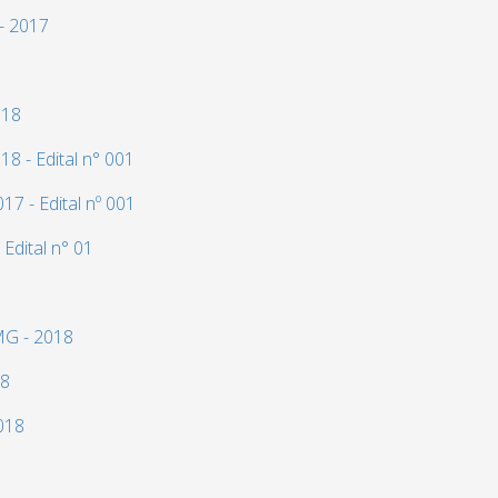
- 2017
018
8 - Edital n° 001
7 - Edital nº 001
Edital n° 01
MG - 2018
18
018