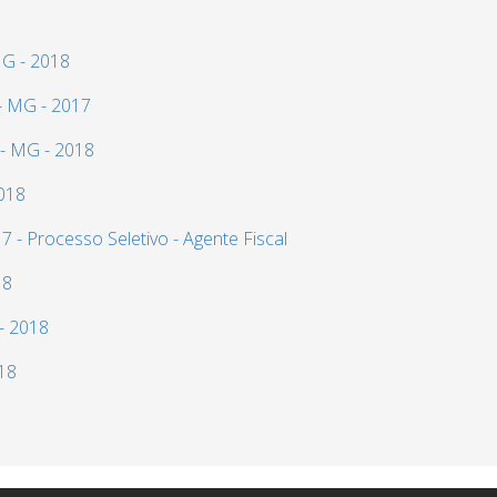
MG - 2018
 - MG - 2017
 - MG - 2018
2018
 - Processo Seletivo - Agente Fiscal
18
- 2018
018