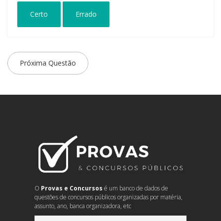
Certo
Errado
Próxima Questão
O
Provas e Concursos
é um banco de dados de
questões de concursos públicos organizadas por matéria,
assunto, ano, banca organizadora, etc