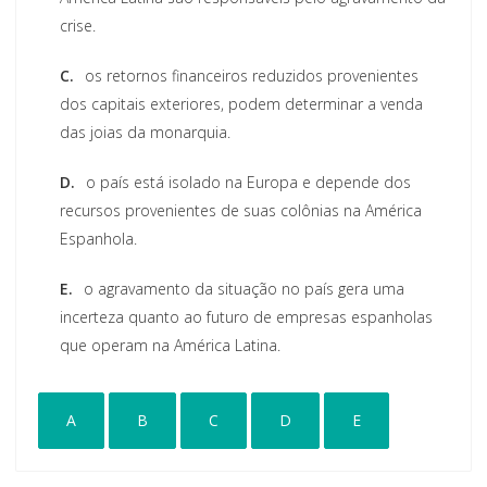
crise.
C.
os retornos financeiros reduzidos provenientes
dos capitais exteriores, podem determinar a venda
das joias da monarquia.
D.
o país está isolado na Europa e depende dos
recursos provenientes de suas colônias na América
Espanhola.
E.
o agravamento da situação no país gera uma
incerteza quanto ao futuro de empresas espanholas
que operam na América Latina.
A
B
C
D
E