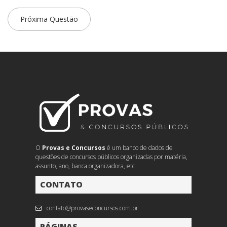
Próxima Questão
O
Provas e Concursos
é um banco de dados de
questões de concursos públicos organizadas por matéria,
assunto, ano, banca organizadora, etc
CONTATO
contato@provaseconcursos.com.br
PÁGINAS