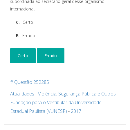
subordinada ao secretário-geral desse organismo
internacional.
C.
Certo
E.
Errado
Certo
Errado
# Questão 252285
Atualidades
-
Violência, Segurança Pública e Outros
-
Fundação para o Vestibular da Universidade
Estadual Paulista (VUNESP)
-
2017