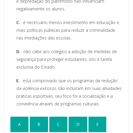
e depredação do patrimônio não influenciam
negativamente os alunos.
C.
é necessário menos investimento em educação e
mais políticas públicas para reduzir a criminalidade
nas imediações das escolas.
D.
não cabe aos colégios a adoção de medidas de
segurança para proteger estudantes, isto é tarefa
exclusiva do Estado.
E.
está comprovado que os programas de redução
da violência exitosos não incluíram em suas atividades
práticas esportivas, seu foco foi a socialização e a
convivência através de programas culturais.
A
B
C
D
E