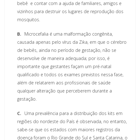
bebê  e contar com a ajuda de familiares, amigos e
vizinhos para destruir os lugares de reprodução dos
mosquitos.
B.
Microcefalia é uma malformação congênita,
causada apenas pelo vírus da Zika, em que o cérebro
de bebês, ainda no período de gestação, não se
desenvolve de maneira adequada; por isso, é
importante que gestantes façam um pré-natal
qualificado e todos os exames previstos nessa fase,
além de relatarem aos profissionais de saúde
qualquer alteração que perceberem durante a
gestação.
C.
Uma prevalência para a distribuição dos kits em
regiões do nordeste do País é observada, no entanto,
sabe-se que os estados com maiores registros da
doença foram o Rio Grande do Sul e Santa Catarina, o