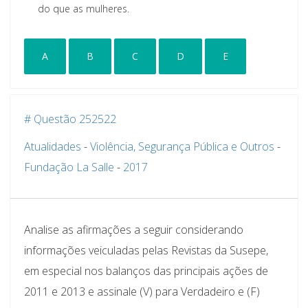
do que as mulheres.
A
B
C
D
E
# Questão 252522
Atualidades
-
Violência, Segurança Pública e Outros
-
Fundação La Salle
-
2017
Analise as afirmações a seguir considerando
informações veiculadas pelas Revistas da Susepe,
em especial nos balanços das principais ações de
2011 e 2013 e assinale (V) para Verdadeiro e (F)