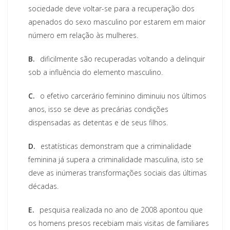
sociedade deve voltar-se para a recuperação dos
apenados do sexo masculino por estarem em maior
número em relação às mulheres.
B.
dificilmente são recuperadas voltando a delinquir
sob a influência do elemento masculino.
C.
o efetivo carcerário feminino diminuiu nos últimos
anos, isso se deve as precárias condições
dispensadas as detentas e de seus filhos.
D.
estatísticas demonstram que a criminalidade
feminina já supera a criminalidade masculina, isto se
deve as inúmeras transformações sociais das últimas
décadas.
E.
pesquisa realizada no ano de 2008 apontou que
os homens presos recebiam mais visitas de familiares