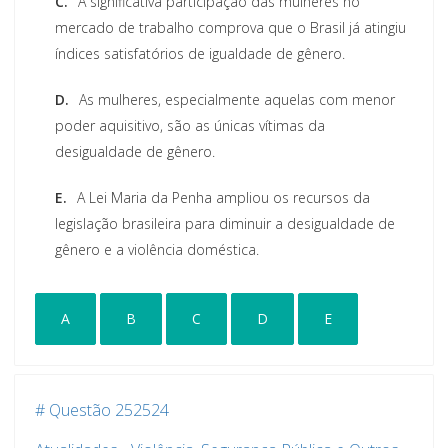
C.
A significativa participação das mulheres no
mercado de trabalho comprova que o Brasil já atingiu
índices satisfatórios de igualdade de gênero.
D.
As mulheres, especialmente aquelas com menor
poder aquisitivo, são as únicas vítimas da
desigualdade de gênero.
E.
A Lei Maria da Penha ampliou os recursos da
legislação brasileira para diminuir a desigualdade de
gênero e a violência doméstica.
A
B
C
D
E
# Questão 252524