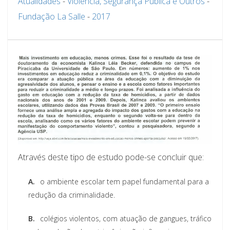
Atualidades
-
Violência, Segurança Pública e Outros
-
Fundação La Salle
-
2017
Através deste tipo de estudo pode-se concluir que:
A.
o ambiente escolar tem papel fundamental para a
redução da criminalidade.
B.
colégios violentos, com atuação de gangues, tráfico