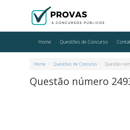
Home
Questões de Concurso
Conta
Home
Questões de Concurso
Questão núm
Questão número 249