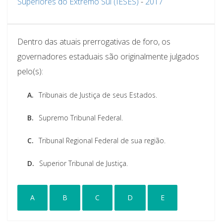
Superiores do Extremo Sul (IESES)
-
2017
Dentro das atuais prerrogativas de foro, os
governadores estaduais são originalmente julgados
pelo(s):
A.
Tribunais de Justiça de seus Estados.
B.
Supremo Tribunal Federal.
C.
Tribunal Regional Federal de sua região.
D.
Superior Tribunal de Justiça.
A
B
C
D
E