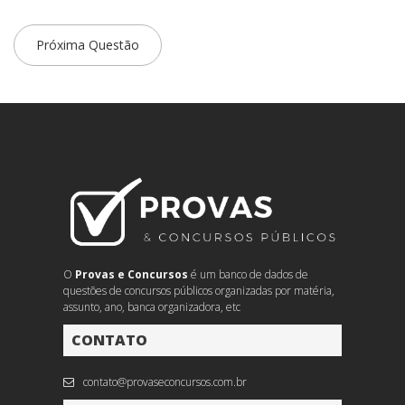
Próxima Questão
O
Provas e Concursos
é um banco de dados de
questões de concursos públicos organizadas por matéria,
assunto, ano, banca organizadora, etc
CONTATO
contato@provaseconcursos.com.br