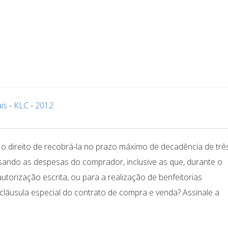
is
-
KLC
-
2012
 o direito de recobrá-la no prazo máximo de decadência de trê
sando as despesas do comprador, inclusive as que, durante o
torização escrita, ou para a realização de benfeitorias
l cláusula especial do contrato de compra e venda? Assinale a