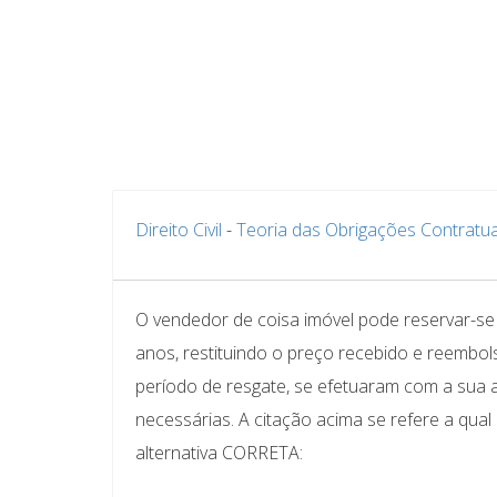
Direito Civil
-
Teoria das Obrigações Contratua
O vendedor de coisa imóvel pode reservar-se
anos, restituindo o preço recebido e reembol
período de resgate, se efetuaram com a sua au
necessárias. A citação acima se refere a qua
alternativa CORRETA: