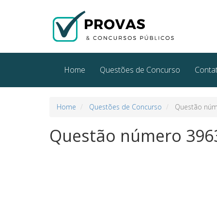
Home
Questões de Concurso
Conta
Home
Questões de Concurso
Questão núm
Questão número 396