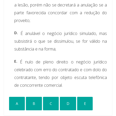
a lesão, porém não se decretará a anulação se a
parte favorecida concordar com a redução do
proveito;
D.
É anulável o negócio jurídico simulado, mas
subsistirá o que se dissimulou, se for válido na
substância e na forma;
E.
É nulo de pleno direito o negócio jurídico
celebrado com erro do contratado e com dolo do
contratante, tendo por objeto escuta telefônica
de concorrente comercial.
A
B
C
D
E