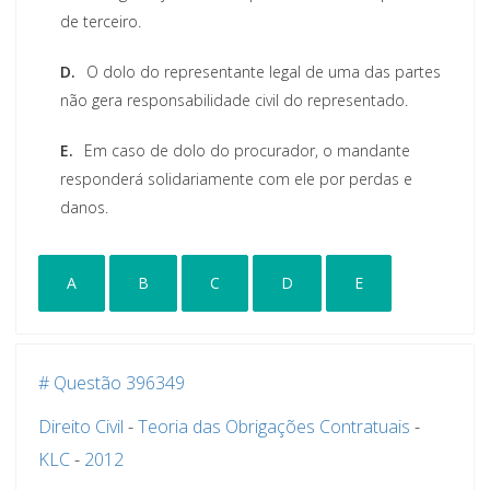
de terceiro.
D.
O dolo do representante legal de uma das partes
não gera responsabilidade civil do representado.
E.
Em caso de dolo do procurador, o mandante
responderá solidariamente com ele por perdas e
danos.
A
B
C
D
E
# Questão 396349
Direito Civil
-
Teoria das Obrigações Contratuais
-
KLC
-
2012