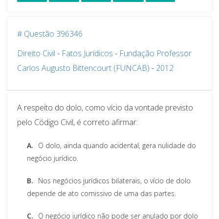
# Questão 396346
Direito Civil
-
Fatos Jurídicos
-
Fundação Professor
Carlos Augusto Bittencourt (FUNCAB)
-
2012
A respeito do dolo, como vício da vontade previsto
pelo Código Civil, é correto afirmar:
A.
O dolo, ainda quando acidental, gera nulidade do
negócio jurídico.
B.
Nos negócios jurídicos bilaterais, o vício de dolo
depende de ato comissivo de uma das partes.
C.
O negócio jurídico não pode ser anulado por dolo