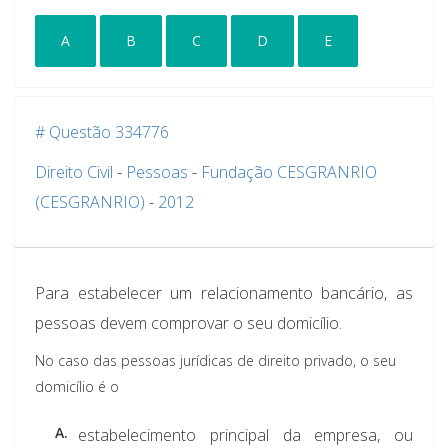
A
B
C
D
E
# Questão 334776
Direito Civil
-
Pessoas
-
Fundação CESGRANRIO
(CESGRANRIO)
-
2012
Para estabelecer um relacionamento bancário, as
pessoas devem comprovar o seu domicílio.
No caso das pessoas jurídicas de direito privado, o seu
domicílio é o
A.
estabelecimento principal da empresa, ou