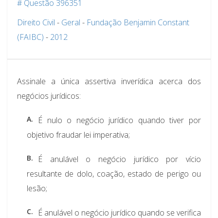
# Questão 396351
Direito Civil
-
Geral
-
Fundação Benjamin Constant
(FAIBC)
-
2012
Assinale a única assertiva inverídica acerca dos
negócios jurídicos:
A.
É nulo o negócio jurídico quando tiver por
objetivo fraudar lei imperativa;
B.
É anulável o negócio jurídico por vício
resultante de dolo, coação, estado de perigo ou
lesão;
C.
É anulável o negócio jurídico quando se verifica