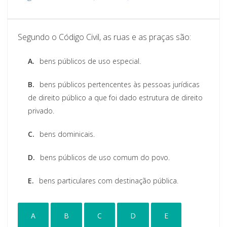
Segundo o Código Civil, as ruas e as praças são:
A.
bens públicos de uso especial.
B.
bens públicos pertencentes às pessoas jurídicas
de direito público a que foi dado estrutura de direito
privado.
C.
bens dominicais.
D.
bens públicos de uso comum do povo.
E.
bens particulares com destinação pública.
A
B
C
D
E