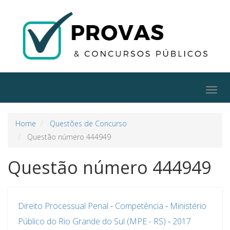
Togg
navig
Home
Questões de Concurso
Questão número 444949
Questão número 444949
Direito Processual Penal
-
Competência
-
Ministério
Público do Rio Grande do Sul (MPE - RS)
-
2017