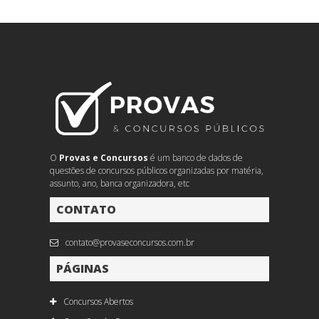
O
Provas e Concursos
é um banco de dados de
questões de concursos públicos organizadas por matéria,
assunto, ano, banca organizadora, etc
CONTATO
contato@provaseconcursos.com.br
PÁGINAS
Concursos Abertos