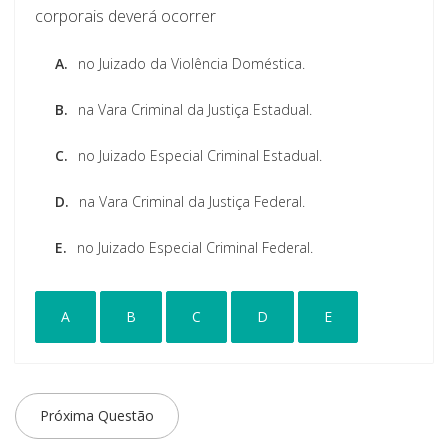
corporais deverá ocorrer
A.
no Juizado da Violência Doméstica.
B.
na Vara Criminal da Justiça Estadual.
C.
no Juizado Especial Criminal Estadual.
D.
na Vara Criminal da Justiça Federal.
E.
no Juizado Especial Criminal Federal.
A
B
C
D
E
Próxima Questão