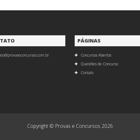
TATO
PÁGINAS
ato@provaseconcursos.com.br
Concursos Abertos
Questões de Concurso
Contato
Copyright © Provas e Concursos 2026