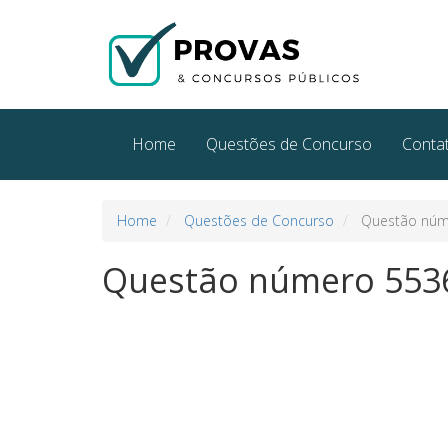
Home
Questões de Concurso
Conta
Home
Questões de Concurso
Questão núm
Questão número 553