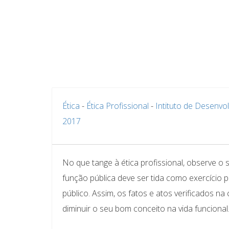
Ética
-
Ética Profissional
-
Intituto de Desenvo
2017
No que tange à ética profissional, observe o 
função pública deve ser tida como exercício pr
público. Assim, os fatos e atos verificados n
diminuir o seu bom conceito na vida funcional