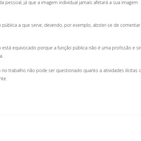
da pessoal, já que a imagem individual jamais afetará a sua imagem
ção pública a que serve, devendo, por exemplo, abster-se de comentar
o está equivocado porque a função pública não é uma profissão e s
a.
o trabalho não pode ser questionado quanto a atividades ilícitas 
nte.