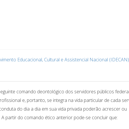
lvimento Educacional, Cultural e Assistencial Nacional (IDECAN)
seguinte comando deontológico dos servidores públicos federais
ofissional e, portanto, se integra na vida particular de cada ser
a conduta do dia a dia em sua vida privada poderão acrescer ou
. A partir do comando ético anterior pode-se concluir que: