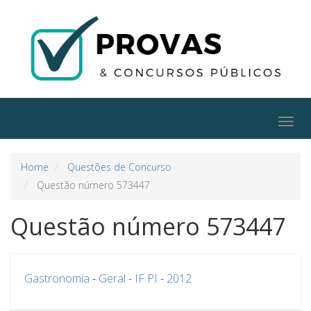
Togg
navig
Home
Questões de Concurso
Questão número 573447
Questão número 573447
Gastronomia
-
Geral
-
IF PI
-
2012