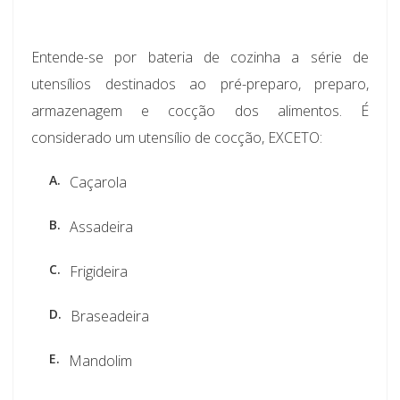
Entende-se por bateria de cozinha a série de
utensílios destinados ao pré-preparo, preparo,
armazenagem e cocção dos alimentos. É
considerado um utensílio de cocção, EXCETO:
A.
Caçarola
B.
Assadeira
C.
Frigideira
D.
Braseadeira
E.
Mandolim