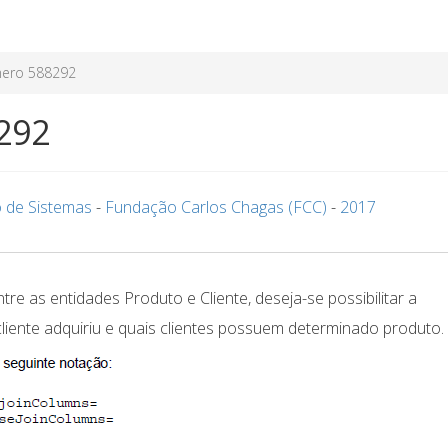
ero 588292
292
 de Sistemas
-
Fundação Carlos Chagas (FCC)
-
2017
e as entidades Produto e Cliente, deseja-se possibilitar a
iente adquiriu e quais clientes possuem determinado produto.