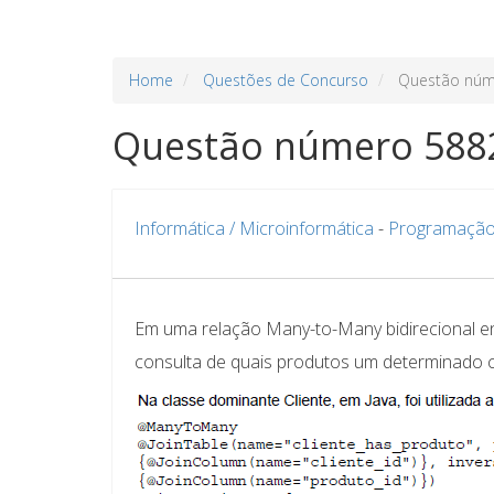
Home
Questões de Concurso
Questão núm
Questão número 588
Informática / Microinformática
-
Programação
Em uma relação Many-to-Many bidirecional entr
consulta de quais produtos um determinado cl