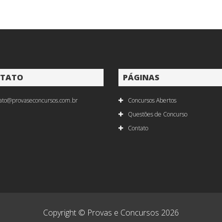
TATO
PÁGINAS
ato@provaseconcursos.com.br
Concursos Abertos
Questões de Concurso
Contato
Copyright © Provas e Concursos 2026