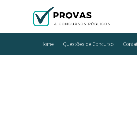
Home
Questões de Concurso
Conta