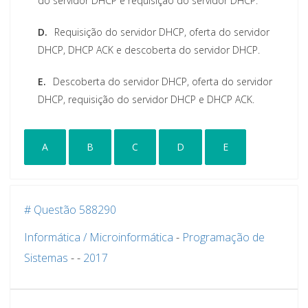
do servidor DHCP e requisição do servidor DHCP.
D.
Requisição do servidor DHCP, oferta do servidor
DHCP, DHCP ACK e descoberta do servidor DHCP.
E.
Descoberta do servidor DHCP, oferta do servidor
DHCP, requisição do servidor DHCP e DHCP ACK.
A
B
C
D
E
# Questão 588290
Informática / Microinformática
-
Programação de
Sistemas
-
-
2017