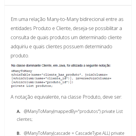
Em uma relação Many-to-Many bidirecional entre as
entidades Produto e Cliente, deseja-se possibilitar a
consulta de quais produtos um determinado cliente
adquiriu e quais clientes possuem determinado
produto.
A notação equivalente, na classe Produto, deve ser:
A.
@ManyToMany(mappedBy="produtos") private List
clientes;
B.
@ManyToMany(cascade = CascadeType.ALL) private