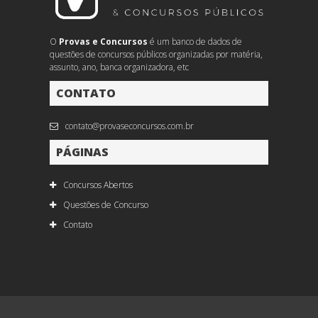
O
Provas e Concursos
é um banco de dados de
questões de concursos públicos organizadas por matéria,
assunto, ano, banca organizadora, etc
CONTATO
contato@provaseconcursos.com.br
PÁGINAS
Concursos Abertos
Questões de Concurso
Contato