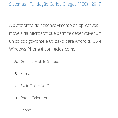
Sistemas
-
Fundação Carlos Chagas (FCC)
-
2017
A plataforma de desenvolvimento de aplicativos
móveis da Microsoft que permite desenvolver um
único código-fonte e utilizá-lo para Android, iOS e
Windows Phone é conhecida como
A.
Generic Mobile Studio.
B.
Xamarin.
C.
Swift Objective-C.
D.
PhoneCelerator.
E.
Phone.