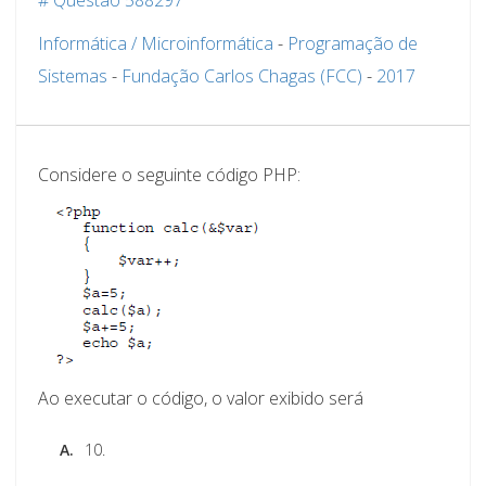
# Questão 588297
Informática / Microinformática
-
Programação de
Sistemas
-
Fundação Carlos Chagas (FCC)
-
2017
Considere o seguinte código PHP:
Ao executar o código, o valor exibido será
A.
10.