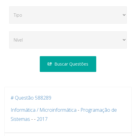
Buscar Questões
# Questão 588289
Informática / Microinformática
-
Programação de
Sistemas
-
-
2017