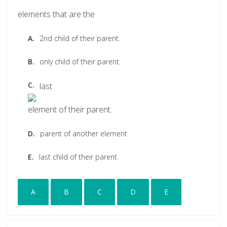
elements that are the
A.
2nd child of their parent.
B.
only child of their parent.
C.
last
element of their parent.
D.
parent of another element
E.
last child of their parent.
A
B
C
D
E