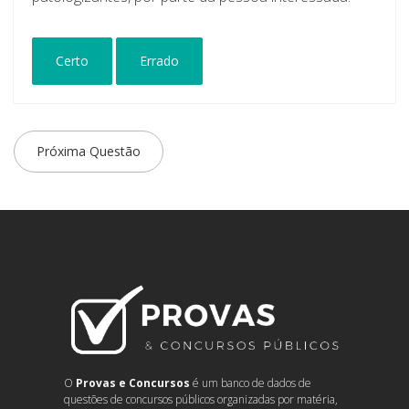
Certo
Errado
Próxima Questão
O
Provas e Concursos
é um banco de dados de
questões de concursos públicos organizadas por matéria,