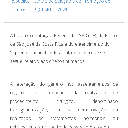
República
-
Centro de Seleção e de Promoção de
Eventos UnB (CESPE)
-
2021
À luz da Constituição Federal de 1988 (CF), do Pacto
de São José da Costa Rica e do entendimento do
Supremo Tribunal Federal, julgue o item que se
segue, relativo aos direitos humanos.
A alteração do gênero nos assentamentos de
registro civil independe da realização de
procedimento cirúrgico, denominado
transgenitalização, ou da comprovação da
realização de tratamentos hormonais ou
patologizantes, por parte da pessoa interessada.