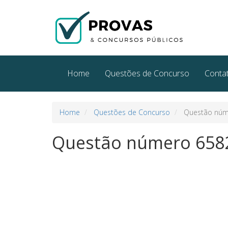
Home
Questões de Concurso
Conta
Home
Questões de Concurso
Questão núm
Questão número 658