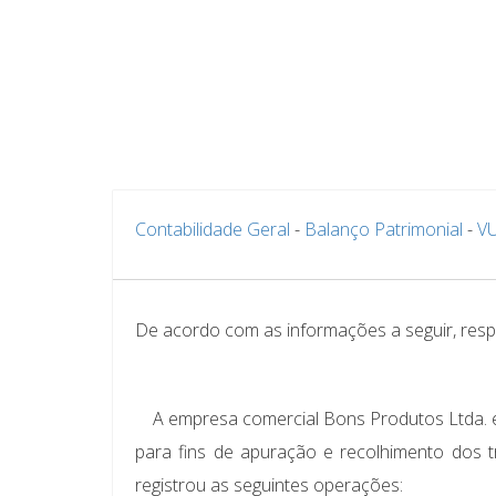
Contabilidade Geral
-
Balanço Patrimonial
-
V
De acordo com as informações a seguir, res
A empresa comercial Bons Produtos Ltda. é t
para fins de apuração e recolhimento dos t
registrou as seguintes operações: