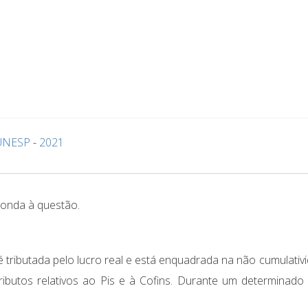
UNESP
-
2021
ponda à questão.
ributada pelo lucro real e está enquadrada na não cumulativ
ributos relativos ao Pis e à Cofins. Durante um determinado