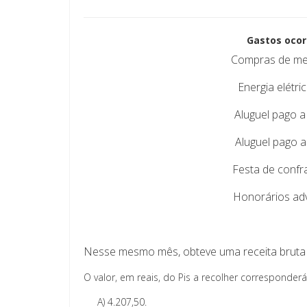
Gastos 
Compras de me
Energia
Aluguel pag
Aluguel pa
Festa de c
Honorário
Nesse mesmo mês, obteve uma receita bruta 
O valor, em reais, do Pis a recolher corresponderá
A)
4.207,50.