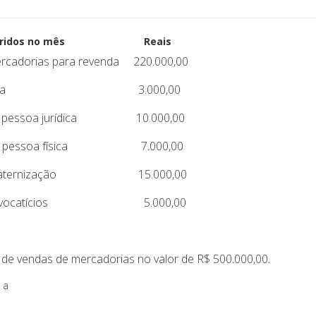
ocorridos no mês Reais
rcadorias para revenda 220.000,00
 elétrica 3.000,00
o a pessoa jurídica 10.000,00
go a pessoa física 7.000,00
onfraternização 15.000,00
s advocatícios 5.000,00
de vendas de mercadorias no valor de R$ 500.000,00.
 a