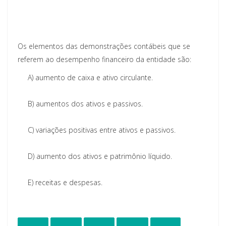
Os elementos das demonstrações contábeis que se
referem ao desempenho financeiro da entidade são:
A)
aumento de caixa e ativo circulante.
B)
aumentos dos ativos e passivos.
C)
variações positivas entre ativos e passivos.
D)
aumento dos ativos e patrimônio líquido.
E)
receitas e despesas.