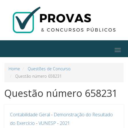
Togg
navig
Home
Questões de Concurso
Questão número 658231
Questão número 658231
Contabilidade Geral
-
Demonstração do Resultado
do Exercício
-
VUNESP
-
2021