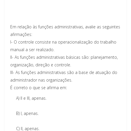
Em relação às funções administrativas, avalie as seguintes
afirmações:
I-
O controle consiste na operacionalização do trabalho
manual a ser realizado.
II-
As funções administrativas básicas são: planejamento,
organização, direção e controle.
III-
As funções administrativas são a base de atuação do
administrador nas organizações.
É correto o que se afirma em:
A)
II e III, apenas.
B)
I, apenas.
C)
II, apenas.