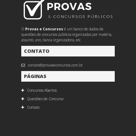
O
Provas e Concursos
é um banco de dados de
questões de concursos públicos organizadas por matéria,
assunto, ano, banca organizadora, etc
CONTATO
contato@provaseconcursos.com.br
PÁGINAS
Concursos Abertos
Questões de Concurso
Contato