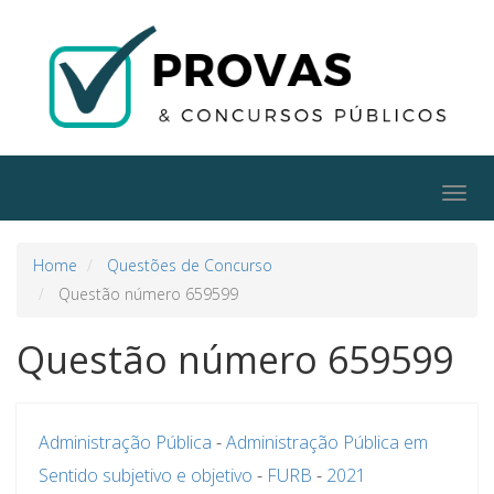
Togg
navig
Home
Questões de Concurso
Questão número 659599
Questão número 659599
Administração Pública
-
Administração Pública em
Sentido subjetivo e objetivo
-
FURB
-
2021