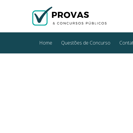
Home
Questões de Concurso
Conta