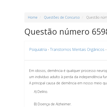
Home
Questões de Concurso
Questão núm
Questão número 659
Psiquiatria
-
Transtornos Mentais Orgânicos
Em idosos, demência é qualquer processo neuropat
um indivíduo adulto à perda da independência fun
A principal causa de demência em nosso meio qu
A)
Delírio.
B)
Doença de Alzheimer.