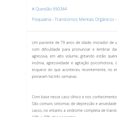
# Questão 690344
Psiquiatria
-
Transtornos Mentais Orgânicos
Um paciente de 79 anos de idade, morador de um 
com dificuldade para pronunciar e lembrar da
agressiva, em alto volume, gritando estão que
insônia, agressividade e agitação psicomotora,
esquece do que aconteceu recentemente, no en
pioraram há três semanas.
Com base nesse caso clínico e nos conhecimentos 
São comuns sintomas de depressão e ansiedade
casos, no entanto a síndrome completa de tran