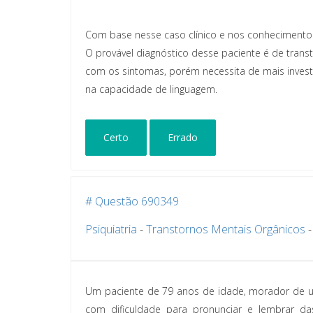
Com base nesse caso clínico e nos conhecimentos 
O provável diagnóstico desse paciente é de trans
com os sintomas, porém necessita de mais invest
na capacidade de linguagem.
Certo
Errado
# Questão 690349
Psiquiatria
-
Transtornos Mentais Orgânicos
Um paciente de 79 anos de idade, morador de um 
com dificuldade para pronunciar e lembrar da