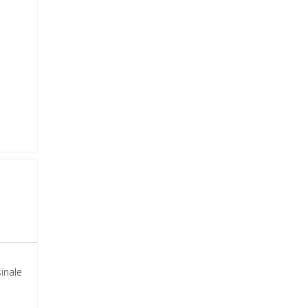
inale