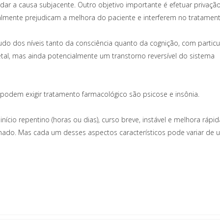
rdar a causa subjacente. Outro objetivo importante é efetuar privaçã
almente prejudicam a melhora do paciente e interferem no tratament
udo dos níveis tanto da consciência quanto da cognição, com particu
l, mas ainda potencialmente um transtorno reversível do sistema
 podem exigir tratamento farmacológico são psicose e insônia.
ício repentino (horas ou dias), curso breve, instável e melhora rápid
minado. Mas cada um desses aspectos característicos pode variar de 