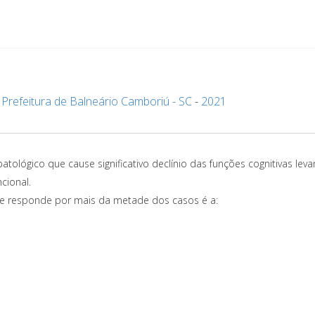
-
Prefeitura de Balneário Camboriú - SC
-
2021
ológico que cause significativo declínio das funções cognitivas lev
cional.
e responde por mais da metade dos casos é a: