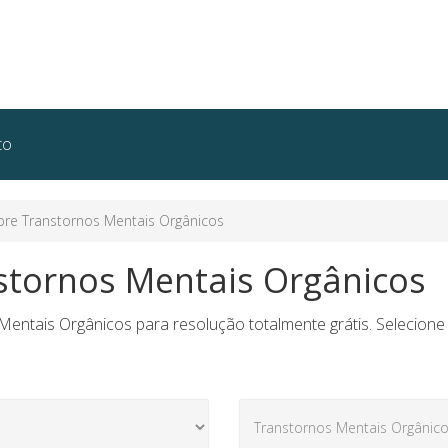
to
re Transtornos Mentais Orgânicos
stornos Mentais Orgânicos
entais Orgânicos para resolução totalmente grátis. Selecione