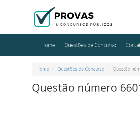
Home
Questões de Concurso
Conta
Home
Questões de Concurso
Questão núm
Questão número 660