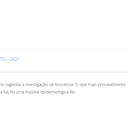
PSS
-
2021
i sugerida a investigação de brucelose. O que mais provavelmente
a tal, foi uma história epidemiológica de: