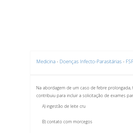
Medicina
-
Doenças Infecto-Parasitárias
-
FS
Na abordagem de um caso de febre prolongada, fo
contribuiu para incluir a solicitação de exames par
A)
ingestão de leite cru
B)
contato com morcegos