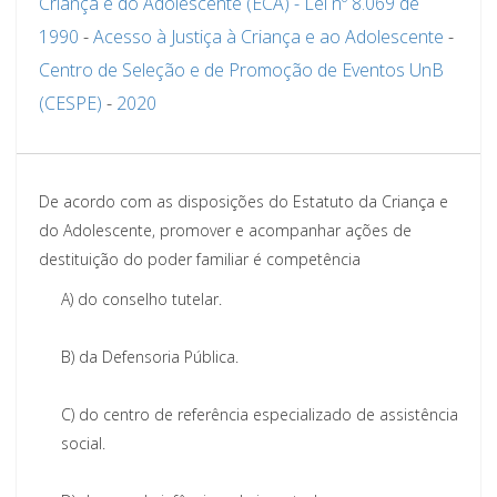
Criança e do Adolescente (ECA) - Lei nº 8.069 de
1990
-
Acesso à Justiça à Criança e ao Adolescente
-
Centro de Seleção e de Promoção de Eventos UnB
(CESPE)
-
2020
De acordo com as disposições do Estatuto da Criança e
do Adolescente, promover e acompanhar ações de
destituição do poder familiar é competência
A)
do conselho tutelar.
B)
da Defensoria Pública.
C)
do centro de referência especializado de assistência
social.