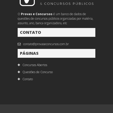
O
Provas e Concursos
é um banco de dados de
questões de concursos públicos organizadas por matéria,
assunto, ano, banca organizadora, etc
CONTATO
contato@provaseconcursos.com.br
PÁGINAS
Concursos Abertos
Questões de Concurso
Contato