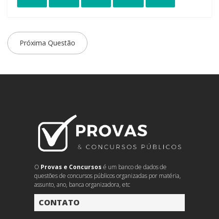
Próxima Questão
O
Provas e Concursos
é um banco de dados de
questões de concursos públicos organizadas por matéria,
assunto, ano, banca organizadora, etc
CONTATO