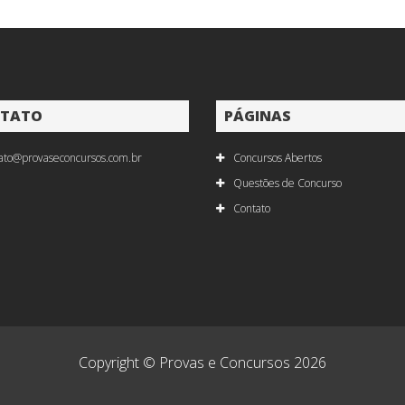
TATO
PÁGINAS
ato@provaseconcursos.com.br
Concursos Abertos
Questões de Concurso
Contato
Copyright © Provas e Concursos 2026