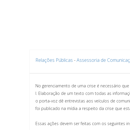
Relações Públicas
-
Assessoria de Comunicaç
No gerenciamento de uma crise é necessário que
I. Elaboração de um texto com todas as informaçõe
o porta-voz dê entrevistas aos veículos de comuni
foi publicado na mídia a respeito da crise que es
Essas ações devem ser feitas com os seguintes i