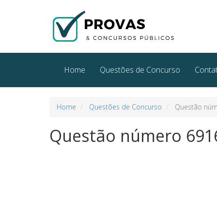
Home
Questões de Concurso
Conta
Home
Questões de Concurso
Questão núm
Questão número 691