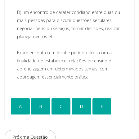
D)
um encontro de caráter cotidiano entre duas ou
mais pessoas para discutir questões seculares,
negociar bens ou serviços, tomar decisões, realizar
planejamentos etc.
E)
um encontro em local e período fixos com a
finalidade de estabelecer relações de ensino e
aprendizagem em determinados temas, com
abordagem essencialmente prática.
A
B
C
D
E
Próxima Questão