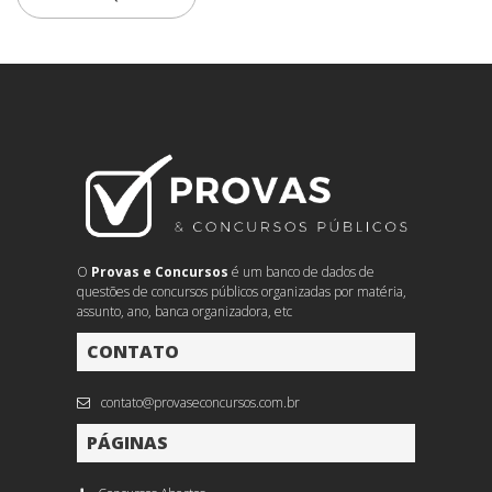
O
Provas e Concursos
é um banco de dados de
questões de concursos públicos organizadas por matéria,
assunto, ano, banca organizadora, etc
CONTATO
contato@provaseconcursos.com.br
PÁGINAS