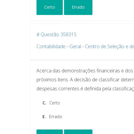
Certo
Errado
# Questão 358315
Contabilidade
-
Geral
-
Centro de Seleção e 
Acerca das demonstrações financeiras e dos 
próximos itens. A decisão de classificar de
despesas correntes é definida pela classifi
C.
Certo
E.
Errado