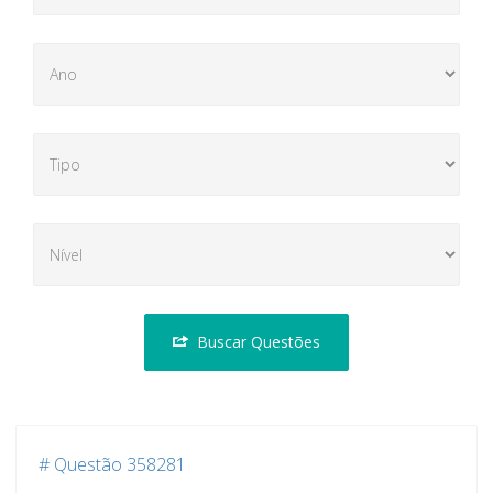
Buscar Questões
# Questão 358281