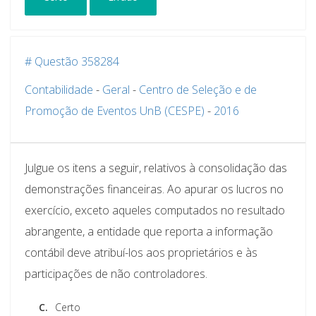
# Questão 358284
Contabilidade
-
Geral
-
Centro de Seleção e de
Promoção de Eventos UnB (CESPE)
-
2016
Julgue os itens a seguir, relativos à consolidação das
demonstrações financeiras. Ao apurar os lucros no
exercício, exceto aqueles computados no resultado
abrangente, a entidade que reporta a informação
contábil deve atribuí-los aos proprietários e às
participações de não controladores.
C.
Certo