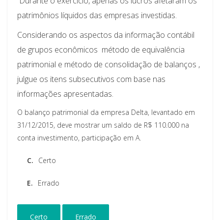
Durante o exercício, apenas os lucros afetaram os
patrimônios líquidos das empresas investidas.
Considerando os aspectos da informação contábil
de grupos econômicos  método de equivalência
patrimonial e método de consolidação de balanços ,
julgue os itens subsecutivos com base nas
informações apresentadas.
O balanço patrimonial da empresa Delta, levantado em
31/12/2015, deve mostrar um saldo de R$ 110.000 na
conta investimento, participação em A.
C.
Certo
E.
Errado
Certo
Errado