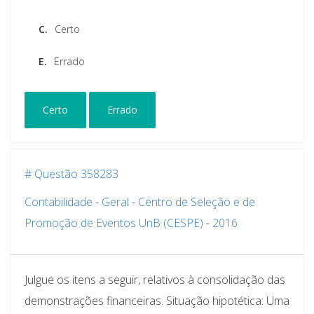
C.
Certo
E.
Errado
Certo
Errado
# Questão 358283
Contabilidade
-
Geral
-
Centro de Seleção e de
Promoção de Eventos UnB (CESPE)
-
2016
Julgue os itens a seguir, relativos à consolidação das
demonstrações financeiras. Situação hipotética: Uma