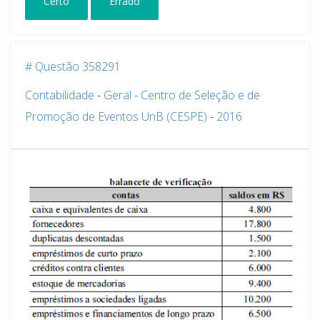
Certo
Errado
# Questão 358291
Contabilidade
-
Geral
-
Centro de Seleção e de
Promoção de Eventos UnB (CESPE)
-
2016