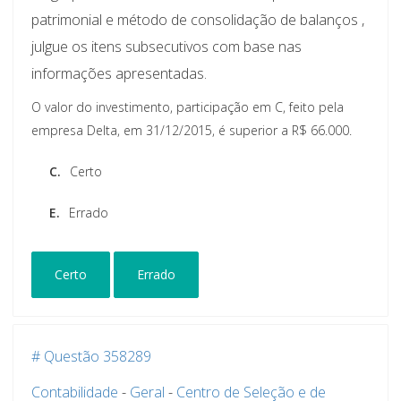
patrimonial e método de consolidação de balanços ,
julgue os itens subsecutivos com base nas
informações apresentadas.
O valor do investimento, participação em C, feito pela
empresa Delta, em 31/12/2015, é superior a R$ 66.000.
C.
Certo
E.
Errado
Certo
Errado
# Questão 358289
Contabilidade
-
Geral
-
Centro de Seleção e de