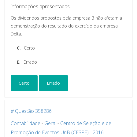
informações apresentadas.
Os dividendos propostos pela empresa B não afetam a
demonstração do resultado do exercício da empresa
Delta.
C.
Certo
E.
Errado
Certo
Errado
# Questão 358286
Contabilidade
-
Geral
-
Centro de Seleção e de
Promoção de Eventos UnB (CESPE)
-
2016