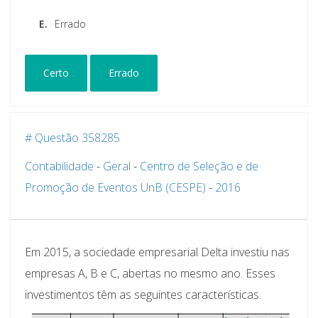
E.
Errado
Certo
Errado
# Questão 358285
Contabilidade
-
Geral
-
Centro de Seleção e de
Promoção de Eventos UnB (CESPE)
-
2016
Em 2015, a sociedade empresarial Delta investiu nas
empresas A, B e C, abertas no mesmo ano. Esses
investimentos têm as seguintes características.