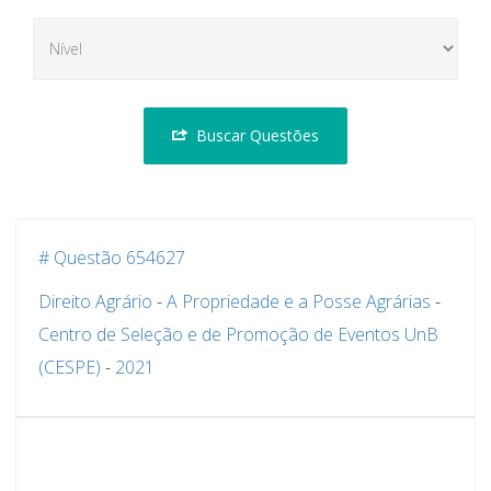
Buscar Questões
# Questão 654627
Direito Agrário
-
A Propriedade e a Posse Agrárias
-
Centro de Seleção e de Promoção de Eventos UnB
(CESPE)
-
2021