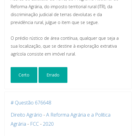
Reforma Agrária, do imposto territorial rural (ITR), da
discriminação judicial de terras devolutas e da
previdência rural, julgue o item que se segue.
O prédio rústico de área contínua, qualquer que seja a
sua localização, que se destine à exploração extrativa
agrícola consiste em imóvel rural.
Certo
Errado
# Questão 676648
Direito Agrário
-
A Reforma Agrária e a Política
Agrária
-
FCC
-
2020