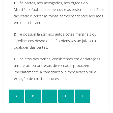
C.
às partes, aos advogados, aos órgãos do
Ministério Público, aos peritos e às testemunhas não é
facultado rubricar as folhas correspondentes aos atos
em que intervieram.
D.
é possível lançar nos autos cotas marginais ou
interlineares desde que não ofensivas ao juiz ou a
qualquer das partes.
E.
os atos das partes, consistentes em declarações
unilaterais ou bilaterais de vontade, produzem
imediatamente a constituição, a modificação ou a
extinção de direitos processuais.
A
B
C
D
E