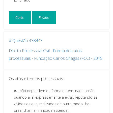
E.
Errado
Certo
Errado
# Questão 438443
Direito Processual Civil
-
Forma dos atos
processuais
-
Fundação Carlos Chagas (FCC)
-
2015
Os atos e termos processuais
A.
não dependem de forma determinada senão
quando a lei expressamente a exigir, reputando-se
válidos os que, realizados de outro modo, Ihe
preencham a finalidade essencial.