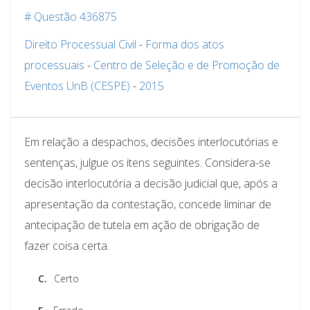
# Questão 436875
Direito Processual Civil
-
Forma dos atos
processuais
-
Centro de Seleção e de Promoção de
Eventos UnB (CESPE)
-
2015
Em relação a despachos, decisões interlocutórias e
sentenças, julgue os itens seguintes. Considera-se
decisão interlocutória a decisão judicial que, após a
apresentação da contestação, concede liminar de
antecipação de tutela em ação de obrigação de
fazer coisa certa.
C.
Certo