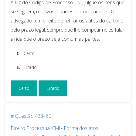
À luz do Código de Processo Civil, julgue os itens que
se seguem, relativos a partes e procuradores. O
advogado tem direito de retirar os autos do cartório,
pelo prazo legal, sempre que lhe competir neles falar,
ainda que o prazo seja comum às partes.
C.
Certo
E.
Errado
Certo
Errado
# Questão 438465
Direito Processual Civil
-
Forma dos atos