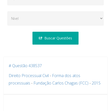
Buscar Questões
# Questão 438537
Direito Processual Civil
-
Forma dos atos
processuais
-
Fundação Carlos Chagas (FCC)
-
2015