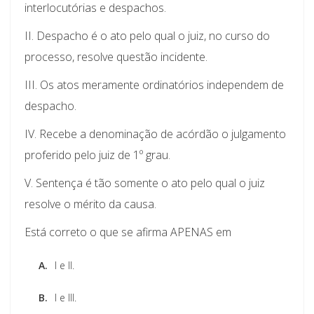
interlocutórias e despachos.
II. Despacho é o ato pelo qual o juiz, no curso do
processo, resolve questão incidente.
III. Os atos meramente ordinatórios independem de
despacho.
IV. Recebe a denominação de acórdão o julgamento
proferido pelo juiz de 1º grau.
V. Sentença é tão somente o ato pelo qual o juiz
resolve o mérito da causa.
Está correto o que se afirma APENAS em
A.
I e II.
B.
I e III.