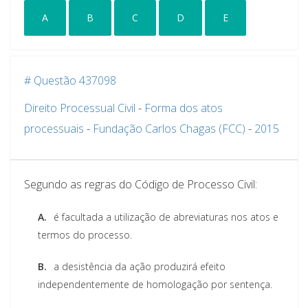
A
B
C
D
E
# Questão 437098
Direito Processual Civil
-
Forma dos atos
processuais
-
Fundação Carlos Chagas (FCC)
-
2015
Segundo as regras do Código de Processo Civil:
A.
é facultada a utilização de abreviaturas nos atos e
termos do processo.
B.
a desistência da ação produzirá efeito
independentemente de homologação por sentença.