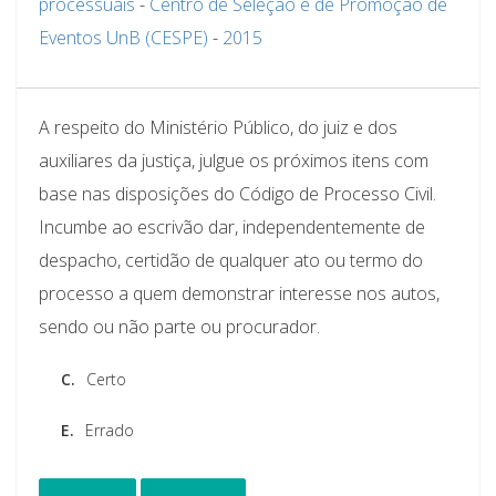
processuais
-
Centro de Seleção e de Promoção de
Eventos UnB (CESPE)
-
2015
A respeito do Ministério Público, do juiz e dos
auxiliares da justiça, julgue os próximos itens com
base nas disposições do Código de Processo Civil.
Incumbe ao escrivão dar, independentemente de
despacho, certidão de qualquer ato ou termo do
processo a quem demonstrar interesse nos autos,
sendo ou não parte ou procurador.
C.
Certo
E.
Errado