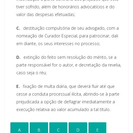
tiver sofrido, além de honorários advocatícios e do
valor das despesas efetuadas;
C.
destituição compulsória de seu advogado, com a
nomeação de Curador Especial, para patrocinar, dali
em diante, os seus interesses no processo;
D.
extinção do feito sem resolução do mérito, se a
parte responsável for o autor, e decretação da revelia,
caso seja o réu;
E.
fixação de multa diária, que deverá fluir até que
cesse a conduta processual ilícita, abrindo-se à parte
prejudicada a opção de deflagrar imediatamente a
execução relativa ao valor acumulado a tal título.
A
B
C
D
E