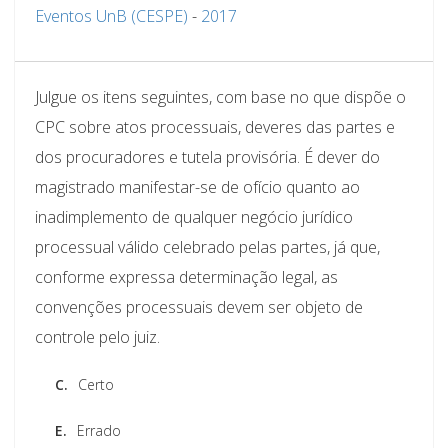
Eventos UnB (CESPE)
-
2017
Julgue os itens seguintes, com base no que dispõe o
CPC sobre atos processuais, deveres das partes e
dos procuradores e tutela provisória. É dever do
magistrado manifestar-se de ofício quanto ao
inadimplemento de qualquer negócio jurídico
processual válido celebrado pelas partes, já que,
conforme expressa determinação legal, as
convenções processuais devem ser objeto de
controle pelo juiz.
C.
Certo
E.
Errado