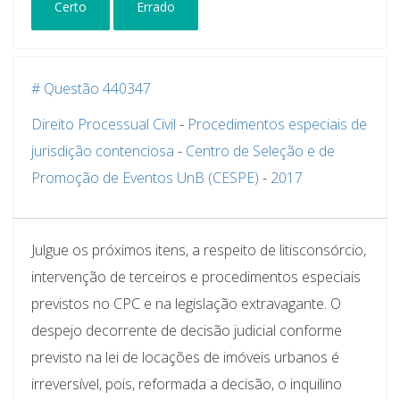
Certo
Errado
# Questão 440347
Direito Processual Civil
-
Procedimentos especiais de
jurisdição contenciosa
-
Centro de Seleção e de
Promoção de Eventos UnB (CESPE)
-
2017
Julgue os próximos itens, a respeito de litisconsórcio,
intervenção de terceiros e procedimentos especiais
previstos no CPC e na legislação extravagante. O
despejo decorrente de decisão judicial conforme
previsto na lei de locações de imóveis urbanos é
irreversível, pois, reformada a decisão, o inquilino