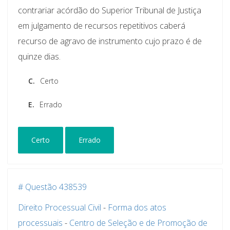
contrariar acórdão do Superior Tribunal de Justiça
em julgamento de recursos repetitivos caberá
recurso de agravo de instrumento cujo prazo é de
quinze dias.
C.
Certo
E.
Errado
Certo
Errado
# Questão 438539
Direito Processual Civil
-
Forma dos atos
processuais
-
Centro de Seleção e de Promoção de