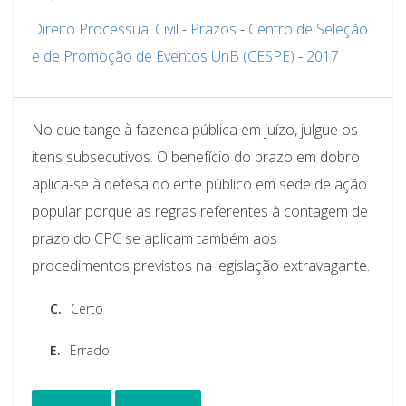
Direito Processual Civil
-
Prazos
-
Centro de Seleção
e de Promoção de Eventos UnB (CESPE)
-
2017
No que tange à fazenda pública em juízo, julgue os
itens subsecutivos. O benefício do prazo em dobro
aplica-se à defesa do ente público em sede de ação
popular porque as regras referentes à contagem de
prazo do CPC se aplicam também aos
procedimentos previstos na legislação extravagante.
C.
Certo
E.
Errado