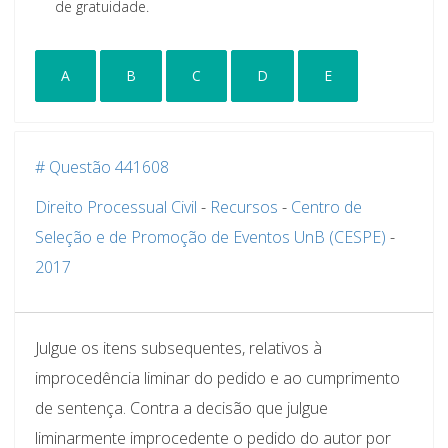
de gratuidade.
A
B
C
D
E
# Questão 441608
Direito Processual Civil
-
Recursos
-
Centro de
Seleção e de Promoção de Eventos UnB (CESPE)
-
2017
Julgue os itens subsequentes, relativos à
improcedência liminar do pedido e ao cumprimento
de sentença. Contra a decisão que julgue
liminarmente improcedente o pedido do autor por