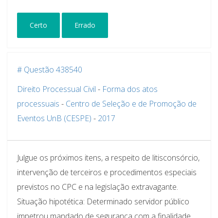
Certo
Errado
# Questão 438540
Direito Processual Civil
-
Forma dos atos
processuais
-
Centro de Seleção e de Promoção de
Eventos UnB (CESPE)
-
2017
Julgue os próximos itens, a respeito de litisconsórcio,
intervenção de terceiros e procedimentos especiais
previstos no CPC e na legislação extravagante.
Situação hipotética: Determinado servidor público
impetrou mandado de segurança com a finalidade