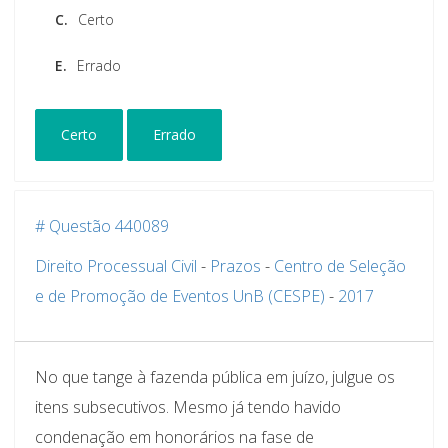
C.
Certo
E.
Errado
Certo
Errado
# Questão 440089
Direito Processual Civil
-
Prazos
-
Centro de Seleção
e de Promoção de Eventos UnB (CESPE)
-
2017
No que tange à fazenda pública em juízo, julgue os
itens subsecutivos. Mesmo já tendo havido
condenação em honorários na fase de