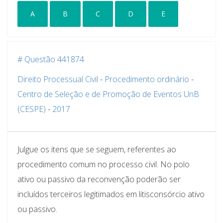
A
B
C
D
E
# Questão 441874
Direito Processual Civil
-
Procedimento ordinário
-
Centro de Seleção e de Promoção de Eventos UnB
(CESPE)
-
2017
Julgue os itens que se seguem, referentes ao
procedimento comum no processo civil. No polo
ativo ou passivo da reconvenção poderão ser
incluídos terceiros legitimados em litisconsórcio ativo
ou passivo.