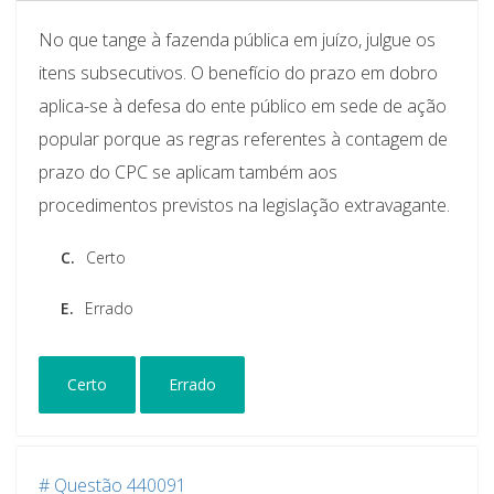
No que tange à fazenda pública em juízo, julgue os
itens subsecutivos. O benefício do prazo em dobro
aplica-se à defesa do ente público em sede de ação
popular porque as regras referentes à contagem de
prazo do CPC se aplicam também aos
procedimentos previstos na legislação extravagante.
C.
Certo
E.
Errado
Certo
Errado
# Questão 440091