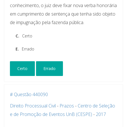
conhecimento, o juiz deve fixar nova verba honorária
em cumprimento de sentença que tenha sido objeto
de impugnação pela fazenda pública.
C.
Certo
E.
Errado
Certo
Errado
# Questão 440090
Direito Processual Civil
-
Prazos
-
Centro de Seleção
e de Promoção de Eventos UnB (CESPE)
-
2017