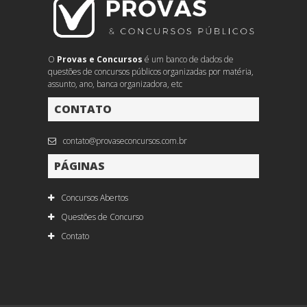
O
Provas e Concursos
é um banco de dados de
questões de concursos públicos organizadas por matéria,
assunto, ano, banca organizadora, etc
CONTATO
contato@provaseconcursos.com.br
PÁGINAS
Concursos Abertos
Questões de Concurso
Contato