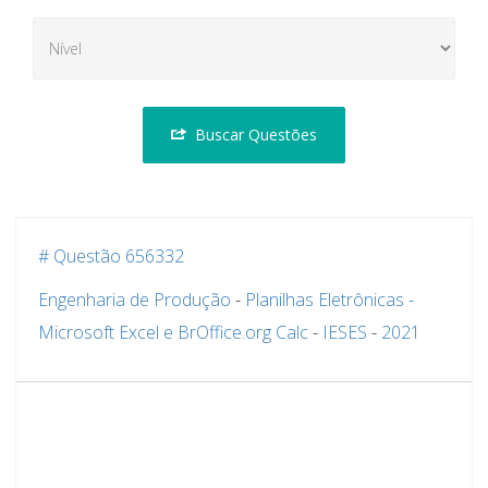
Buscar Questões
# Questão 656332
Engenharia de Produção
-
Planilhas Eletrônicas -
Microsoft Excel e BrOffice.org Calc
-
IESES
-
2021