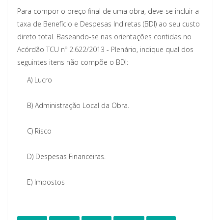
Para compor o preço final de uma obra, deve-se incluir a
taxa de Benefício e Despesas Indiretas (BDI) ao seu custo
direto total. Baseando-se nas orientações contidas no
Acórdão TCU nº 2.622/2013 - Plenário, indique qual dos
seguintes itens não compõe o BDI:
A)
Lucro
B)
Administração Local da Obra.
C)
Risco
D)
Despesas Financeiras.
E)
Impostos