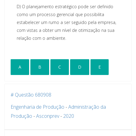
D)
O planejamento estratégico pode ser definido
como um processo gerencial que possibilita
estabelecer um rumo a ser seguido pela empresa,
com vistas a obter um nível de otimização na sua
relação com o ambiente.
A
B
C
D
E
# Questão 680908
Engenharia de Produção
-
Administração da
Produção
-
Asconprev
-
2020