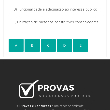
D)
Funcionalidade e adequação ao interesse público
E)
Utilização de métodos construtivos conservadores
A
B
C
D
E
O
Provas e Concursos
é um banco de dados de