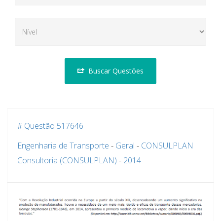
Buscar Questões
# Questão 517646
Engenharia de Transporte
-
Geral
-
CONSULPLAN
Consultoria (CONSULPLAN)
-
2014