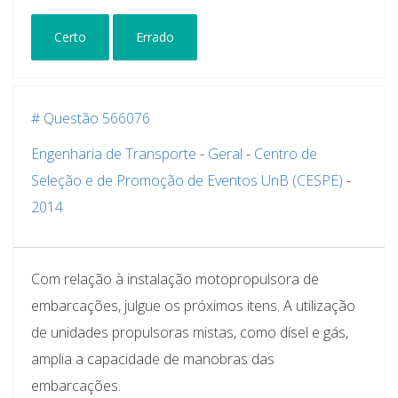
Certo
Errado
# Questão 566076
Engenharia de Transporte
-
Geral
-
Centro de
Seleção e de Promoção de Eventos UnB (CESPE)
-
2014
Com relação à instalação motopropulsora de
embarcações, julgue os próximos itens. A utilização
de unidades propulsoras mistas, como dísel e gás,
amplia a capacidade de manobras das
embarcações.