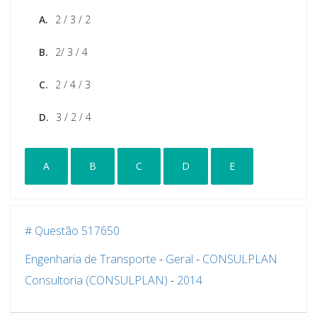
A.
2 / 3 / 2
B.
2/ 3 / 4
C.
2 / 4 / 3
D.
3 / 2 / 4
A
B
C
D
E
# Questão 517650
Engenharia de Transporte
-
Geral
-
CONSULPLAN
Consultoria (CONSULPLAN)
-
2014