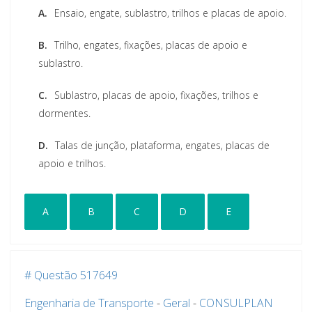
A.
Ensaio, engate, sublastro, trilhos e placas de apoio.
B.
Trilho, engates, fixações, placas de apoio e
sublastro.
C.
Sublastro, placas de apoio, fixações, trilhos e
dormentes.
D.
Talas de junção, plataforma, engates, placas de
apoio e trilhos.
A
B
C
D
E
# Questão 517649
Engenharia de Transporte
-
Geral
-
CONSULPLAN