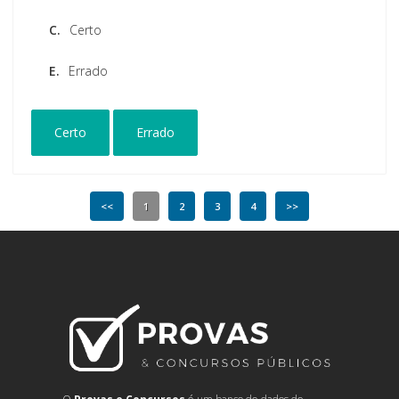
C.
Certo
E.
Errado
Certo
Errado
<<
1
2
3
4
>>