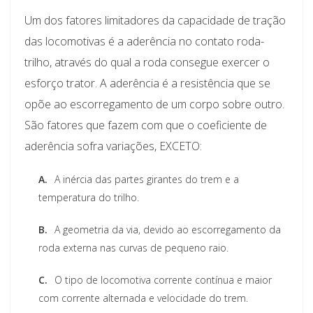
Um dos fatores limitadores da capacidade de tração
das locomotivas é a aderência no contato roda-
trilho, através do qual a roda consegue exercer o
esforço trator. A aderência é a resistência que se
opõe ao escorregamento de um corpo sobre outro.
São fatores que fazem com que o coeficiente de
aderência sofra variações, EXCETO:
A.
A inércia das partes girantes do trem e a
temperatura do trilho.
B.
A geometria da via, devido ao escorregamento da
roda externa nas curvas de pequeno raio.
C.
O tipo de locomotiva corrente contínua e maior
com corrente alternada e velocidade do trem.