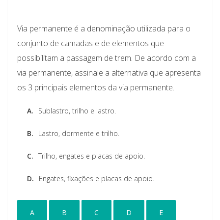
Via permanente é a denominação utilizada para o
conjunto de camadas e de elementos que
possibilitam a passagem de trem. De acordo com a
via permanente, assinale a alternativa que apresenta
os 3 principais elementos da via permanente.
A.
Sublastro, trilho e lastro.
B.
Lastro, dormente e trilho.
C.
Trilho, engates e placas de apoio.
D.
Engates, fixações e placas de apoio.
A
B
C
D
E