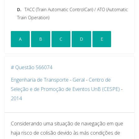
D.
TACC (Train Automatic ControlCari) / ATO (Automatic
Train Operation)
A
B
C
D
E
# Questão 566074
Engenharia de Transporte
-
Geral
-
Centro de
Seleção e de Promoção de Eventos UnB (CESPE)
-
2014
Considerando uma situação de navegação em que
haja risco de colisão devido às más condições de