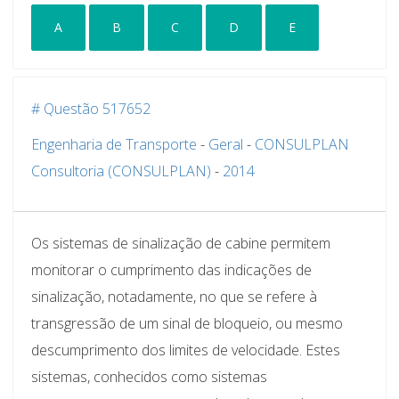
A
B
C
D
E
# Questão 517652
Engenharia de Transporte
-
Geral
-
CONSULPLAN
Consultoria (CONSULPLAN)
-
2014
Os sistemas de sinalização de cabine permitem
monitorar o cumprimento das indicações de
sinalização, notadamente, no que se refere à
transgressão de um sinal de bloqueio, ou mesmo
descumprimento dos limites de velocidade. Estes
sistemas, conhecidos como sistemas